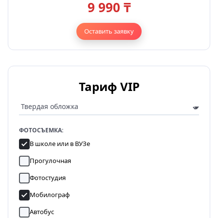
9 990 ₸
Оставить заявку
Тариф VIP
ФОТОСЪЕМКА:
В школе или в ВУЗе
Прогулочная
Фотостудия
Мобилограф
Автобус