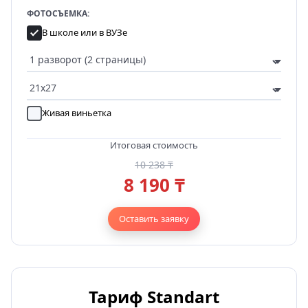
ФОТОСЪЕМКА:
В школе или в ВУЗе
Живая виньетка
Итоговая стоимость
10 238 ₸
8 190 ₸
Оставить заявку
Тариф Standart