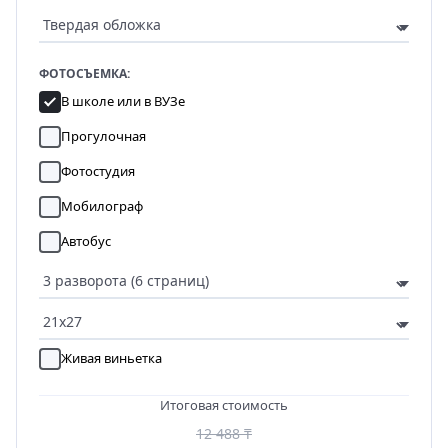
ФОТОСЪЕМКА:
В школе или в ВУЗе
Прогулочная
Фотостудия
Мобилограф
Автобус
Живая виньетка
Итоговая стоимость
12 488 ₸