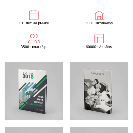
10+ лет на рынке
500+ школа/вуз
3500+ класс/гр.
60000+ Альбом