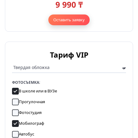
9 990 ₸
Оставить заявку
Тариф VIP
ФОТОСЪЕМКА:
В школе или в ВУЗе
Прогулочная
Фотостудия
Мобилограф
Автобус