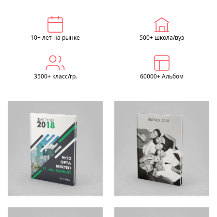
10+ лет на рынке
500+ школа/вуз
3500+ класс/гр.
60000+ Альбом