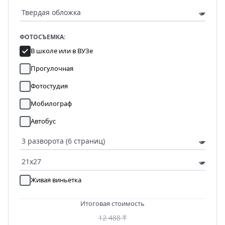
ФОТОСЪЕМКА:
В школе или в ВУЗе
Прогулочная
Фотостудия
Мобилограф
Автобус
Живая виньетка
Итоговая стоимость
12 488 ₸