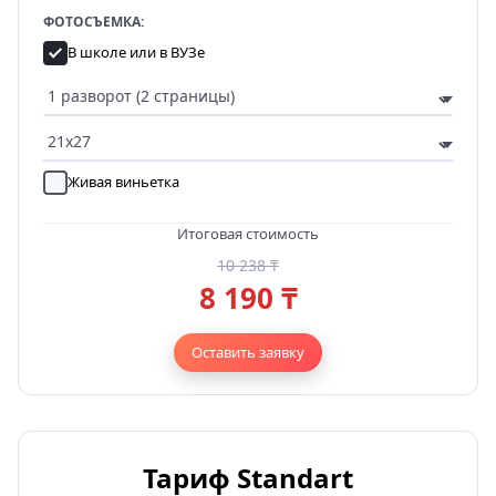
ФОТОСЪЕМКА:
В школе или в ВУЗе
Живая виньетка
Итоговая стоимость
10 238 ₸
8 190 ₸
Оставить заявку
Тариф Standart