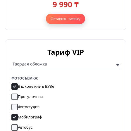
9 990 ₸
Оставить заявку
Тариф VIP
ФОТОСЪЕМКА:
В школе или в ВУЗе
Прогулочная
Фотостудия
Мобилограф
Автобус