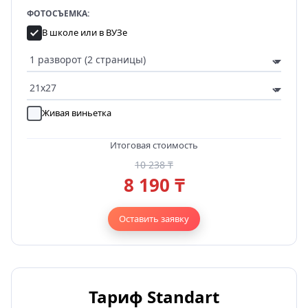
ФОТОСЪЕМКА:
В школе или в ВУЗе
Живая виньетка
Итоговая стоимость
10 238 ₸
8 190 ₸
Оставить заявку
Тариф Standart