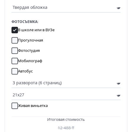
ФОТОСЪЕМКА:
В школе или в ВУЗе
Прогулочная
Фотостудия
Мобилограф
Автобус
Живая виньетка
Итоговая стоимость
12 488 ₸