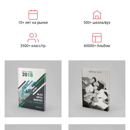
10+ лет на рынке
500+ школа/вуз
3500+ класс/гр.
60000+ Альбом