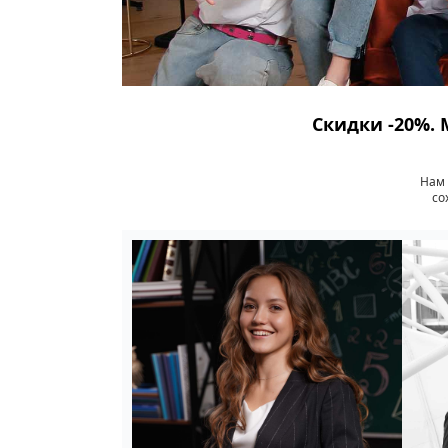
Скидки -20%. 
Нам 
со