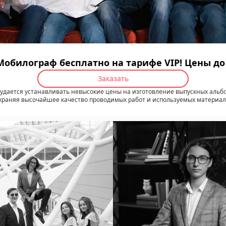
Мобилограф бесплатно на тарифе VIP! Цены д
Заказать
удается устанавливать невысокие цены на изготовление выпускных альб
храняя высочайшее качество проводимых работ и используемых материал