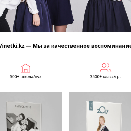
Vinetki.kz — Мы за качественное воспоминани
500+ школа/вуз
3500+ класс/гр.