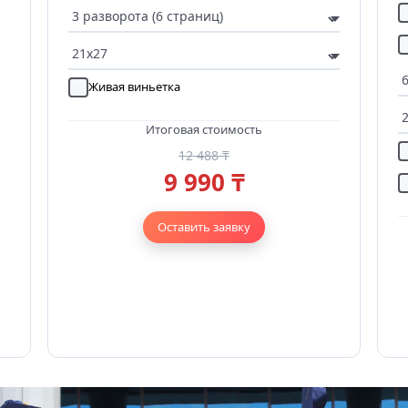
Живая виньетка
Итоговая стоимость
12 488 ₸
9 990 ₸
Оставить заявку