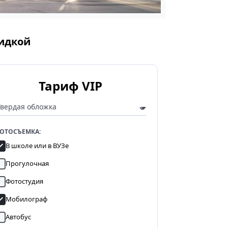
кидкой
Тариф VIP
ОТОСЪЕМКА:
В школе или в ВУЗе
Прогулочная
Фотостудия
Мобилограф
Автобус