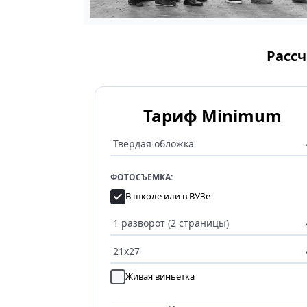
Рассч
Тариф Minimum
ФОТОСЪЕМКА:
В школе или в ВУЗе
Живая виньетка