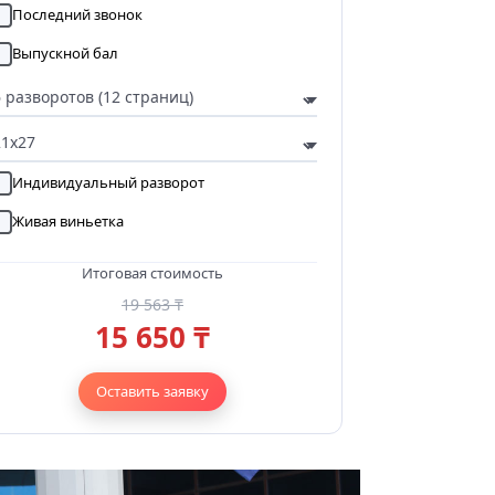
Последний звонок
Выпускной бал
Индивидуальный разворот
Живая виньетка
Итоговая стоимость
19 563 ₸
15 650 ₸
Оставить заявку