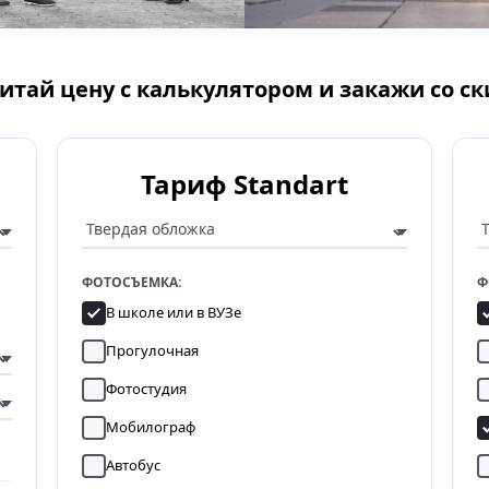
итай цену с калькулятором и закажи со с
Тариф Standart
ФОТОСЪЕМКА:
Ф
В школе или в ВУЗе
Прогулочная
Фотостудия
Мобилограф
Автобус