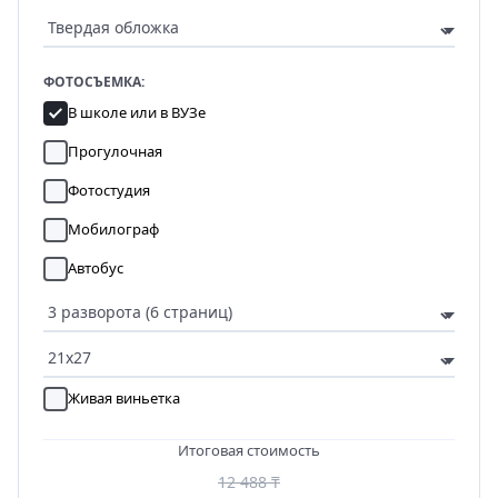
ФОТОСЪЕМКА:
В школе или в ВУЗе
Прогулочная
Фотостудия
Мобилограф
Автобус
Живая виньетка
Итоговая стоимость
12 488 ₸