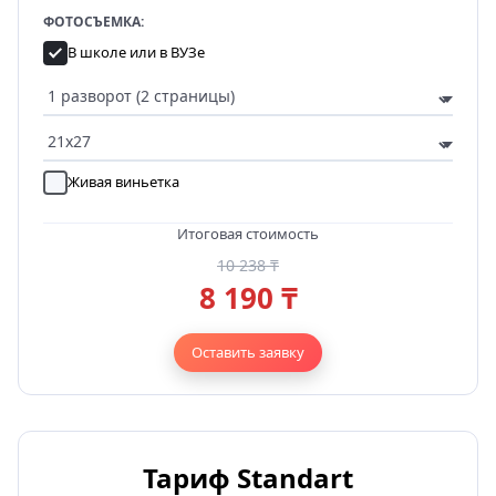
ФОТОСЪЕМКА:
В школе или в ВУЗе
Живая виньетка
Итоговая стоимость
10 238 ₸
8 190 ₸
Оставить заявку
Тариф Standart