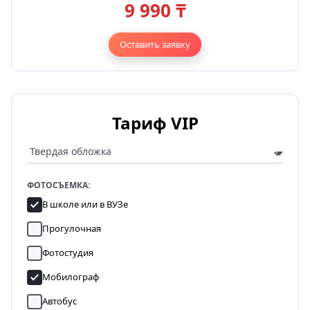
9 990 ₸
Оставить заявку
Тариф VIP
ФОТОСЪЕМКА:
В школе или в ВУЗе
Прогулочная
Фотостудия
Мобилограф
Автобус