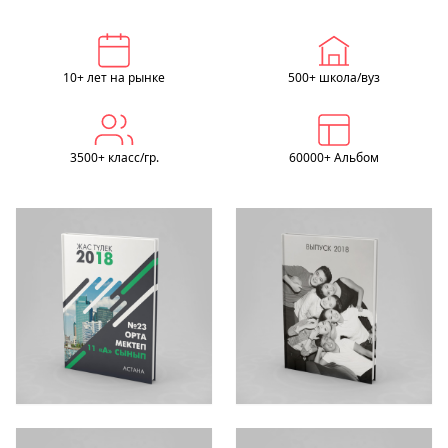
10+ лет на рынке
500+ школа/вуз
3500+ класс/гр.
60000+ Альбом