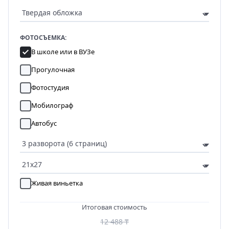
ФОТОСЪЕМКА:
В школе или в ВУЗе
Прогулочная
Фотостудия
Мобилограф
Автобус
Живая виньетка
Итоговая стоимость
12 488 ₸