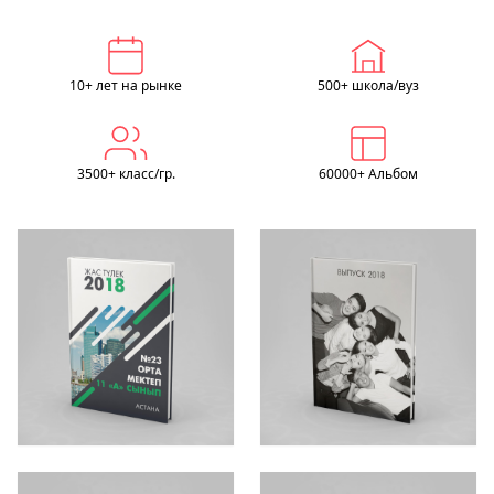
10+ лет на рынке
500+ школа/вуз
3500+ класс/гр.
60000+ Альбом