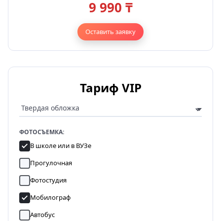
9 990 ₸
Оставить заявку
Тариф VIP
ФОТОСЪЕМКА:
В школе или в ВУЗе
Прогулочная
Фотостудия
Мобилограф
Автобус