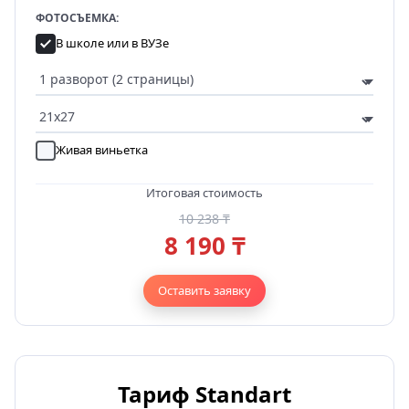
ФОТОСЪЕМКА:
В школе или в ВУЗе
Живая виньетка
Итоговая стоимость
10 238 ₸
8 190 ₸
Оставить заявку
Тариф Standart