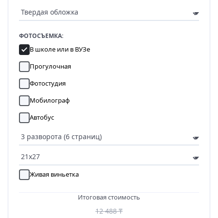
ФОТОСЪЕМКА:
В школе или в ВУЗе
Прогулочная
Фотостудия
Мобилограф
Автобус
Живая виньетка
Итоговая стоимость
12 488 ₸