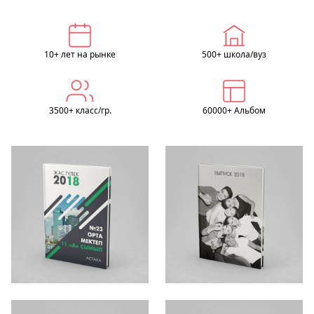
10+ лет на рынке
500+ школа/вуз
3500+ класс/гр.
60000+ Альбом