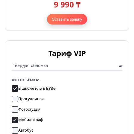
9 990 ₸
Оставить заявку
Тариф VIP
ФОТОСЪЕМКА:
В школе или в ВУЗе
Прогулочная
Фотостудия
Мобилограф
Автобус