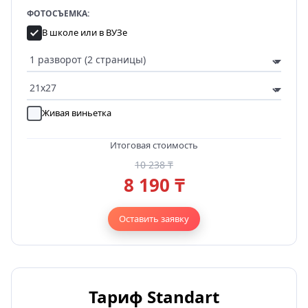
ФОТОСЪЕМКА:
В школе или в ВУЗе
Живая виньетка
Итоговая стоимость
10 238 ₸
8 190 ₸
Оставить заявку
Тариф Standart