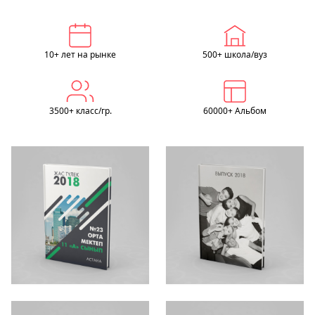
10+ лет на рынке
500+ школа/вуз
3500+ класс/гр.
60000+ Альбом