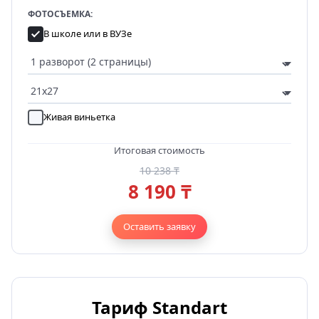
ФОТОСЪЕМКА:
В школе или в ВУЗе
Живая виньетка
Итоговая стоимость
10 238 ₸
8 190 ₸
Оставить заявку
Тариф Standart