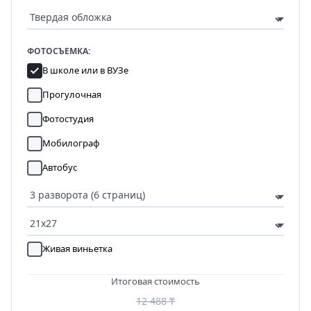
ФОТОСЪЕМКА:
В школе или в ВУЗе
Прогулочная
Фотостудия
Мобилограф
Автобус
Живая виньетка
Итоговая стоимость
12 488 ₸