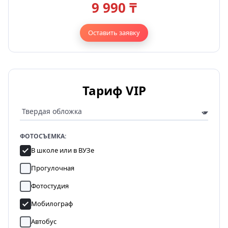
9 990 ₸
Оставить заявку
Тариф VIP
ФОТОСЪЕМКА:
В школе или в ВУЗе
Прогулочная
Фотостудия
Мобилограф
Автобус