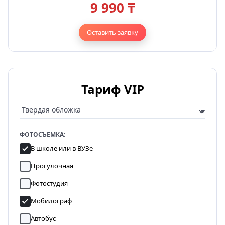
9 990 ₸
Оставить заявку
Тариф VIP
ФОТОСЪЕМКА:
В школе или в ВУЗе
Прогулочная
Фотостудия
Мобилограф
Автобус