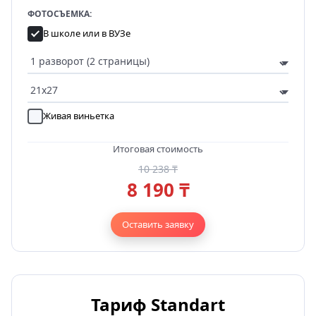
ФОТОСЪЕМКА:
В школе или в ВУЗе
Живая виньетка
Итоговая стоимость
10 238 ₸
8 190 ₸
Оставить заявку
Тариф Standart