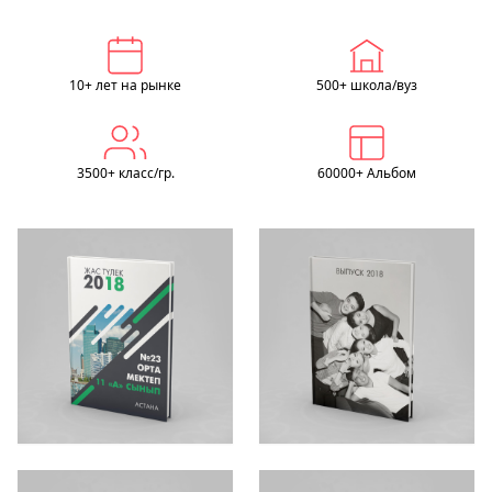
10+ лет на рынке
500+ школа/вуз
3500+ класс/гр.
60000+ Альбом