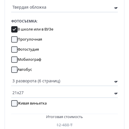
ФОТОСЪЕМКА:
В школе или в ВУЗе
Прогулочная
Фотостудия
Мобилограф
Автобус
Живая виньетка
Итоговая стоимость
12 488 ₸