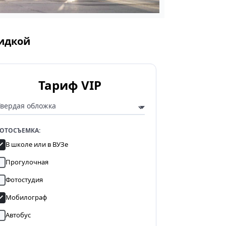
кидкой
Тариф VIP
ОТОСЪЕМКА:
В школе или в ВУЗе
Прогулочная
Фотостудия
Мобилограф
Автобус