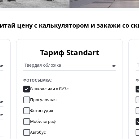
итай цену с калькулятором и закажи со с
Тариф Standart
ФОТОСЪЕМКА:
Ф
В школе или в ВУЗе
Прогулочная
Фотостудия
Мобилограф
Автобус