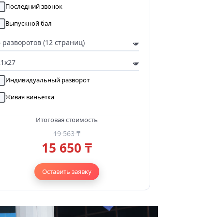
Последний звонок
Выпускной бал
Индивидуальный разворот
Живая виньетка
Итоговая стоимость
19 563 ₸
15 650 ₸
Оставить заявку