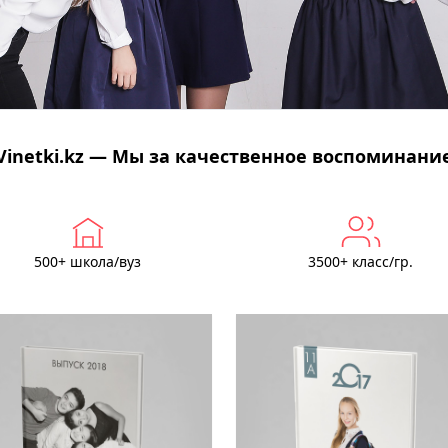
Vinetki.kz — Мы за качественное воспоминани
500+ школа/вуз
3500+ класс/гр.