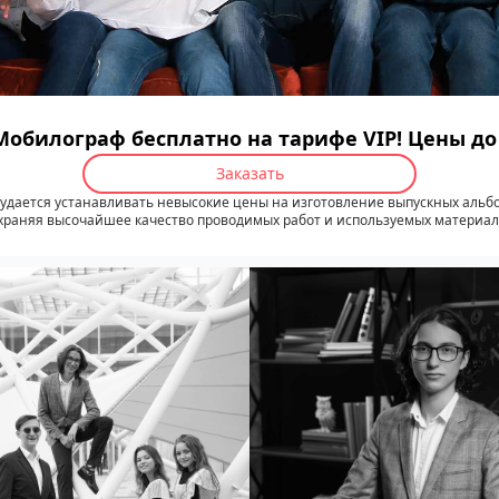
Мобилограф бесплатно на тарифе VIP! Цены д
Заказать
удается устанавливать невысокие цены на изготовление выпускных альб
храняя высочайшее качество проводимых работ и используемых материал