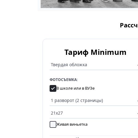
Рассч
Тариф Minimum
ФОТОСЪЕМКА:
В школе или в ВУЗе
Живая виньетка