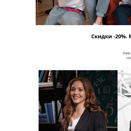
Скидки -20%. 
Нам 
со