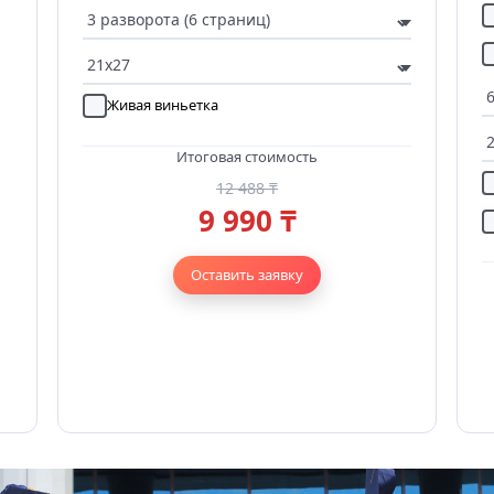
Живая виньетка
Итоговая стоимость
12 488 ₸
9 990 ₸
Оставить заявку