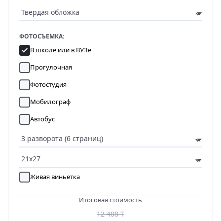
ФОТОСЪЕМКА:
В школе или в ВУЗе
Прогулочная
Фотостудия
Мобилограф
Автобус
Живая виньетка
Итоговая стоимость
12 488 ₸