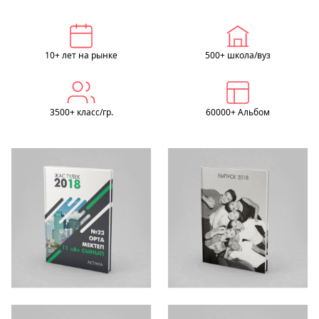
10+ лет на рынке
500+ школа/вуз
3500+ класс/гр.
60000+ Альбом