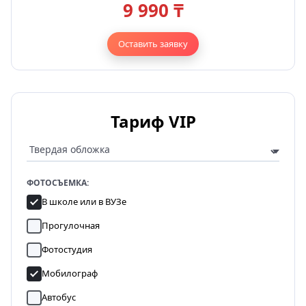
9 990 ₸
Оставить заявку
Тариф VIP
ФОТОСЪЕМКА:
В школе или в ВУЗе
Прогулочная
Фотостудия
Мобилограф
Автобус