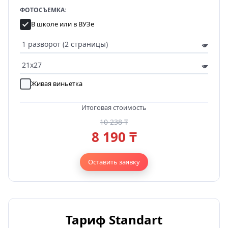
ФОТОСЪЕМКА:
В школе или в ВУЗе
Живая виньетка
Итоговая стоимость
10 238 ₸
8 190 ₸
Оставить заявку
Тариф Standart