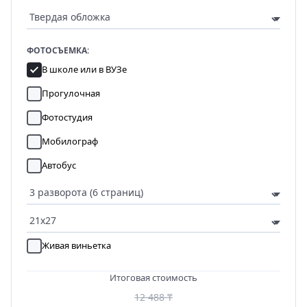
ФОТОСЪЕМКА:
В школе или в ВУЗе
Прогулочная
Фотостудия
Мобилограф
Автобус
Живая виньетка
Итоговая стоимость
12 488 ₸