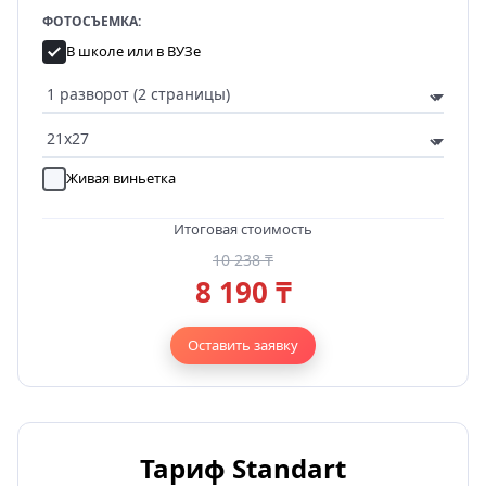
ФОТОСЪЕМКА:
В школе или в ВУЗе
Живая виньетка
Итоговая стоимость
10 238 ₸
8 190 ₸
Оставить заявку
Тариф Standart