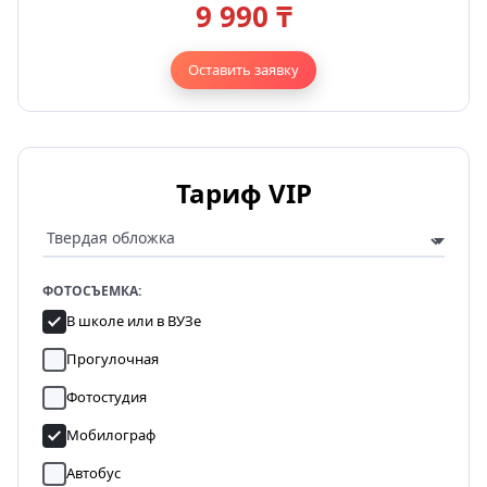
9 990 ₸
Оставить заявку
Тариф VIP
ФОТОСЪЕМКА:
В школе или в ВУЗе
Прогулочная
Фотостудия
Мобилограф
Автобус