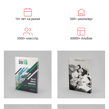
10+ лет на рынке
500+ школа/вуз
3500+ класс/гр.
60000+ Альбом