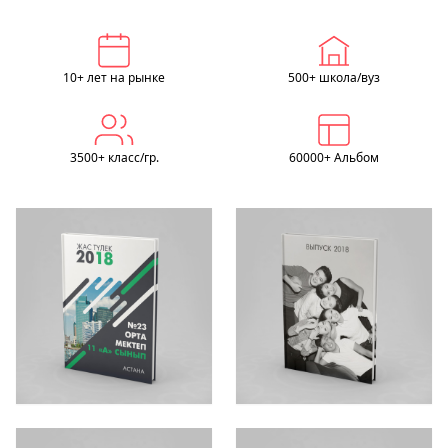
10+ лет на рынке
500+ школа/вуз
3500+ класс/гр.
60000+ Альбом