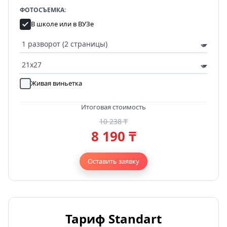
ФОТОСЪЕМКА:
В школе или в ВУЗе
Живая виньетка
Итоговая стоимость
10 238 ₸
8 190 ₸
Оставить заявку
Тариф Standart