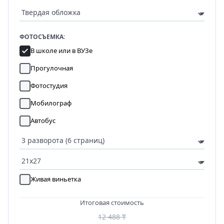
ФОТОСЪЕМКА:
В школе или в ВУЗе
Прогулочная
Фотостудия
Мобилограф
Автобус
Живая виньетка
Итоговая стоимость
12 488 ₸