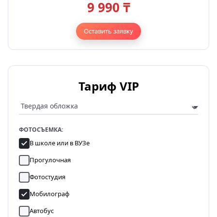
9 990 ₸
Оставить заявку
Тариф VIP
ФОТОСЪЕМКА:
В школе или в ВУЗе
Прогулочная
Фотостудия
Мобилограф
Автобус