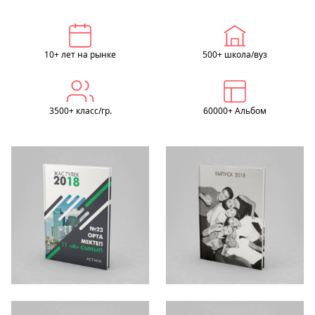
10+ лет на рынке
500+ школа/вуз
3500+ класс/гр.
60000+ Альбом