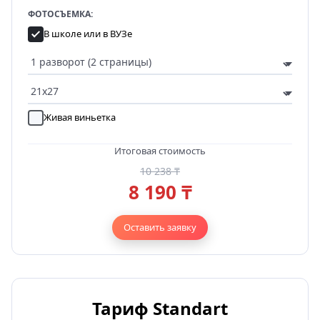
ФОТОСЪЕМКА:
В школе или в ВУЗе
Живая виньетка
Итоговая стоимость
10 238 ₸
8 190 ₸
Оставить заявку
Тариф Standart