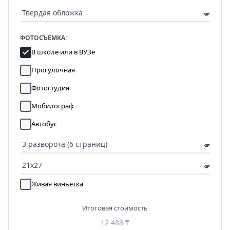
ФОТОСЪЕМКА:
В школе или в ВУЗе
Прогулочная
Фотостудия
Мобилограф
Автобус
Живая виньетка
Итоговая стоимость
12 488 ₸