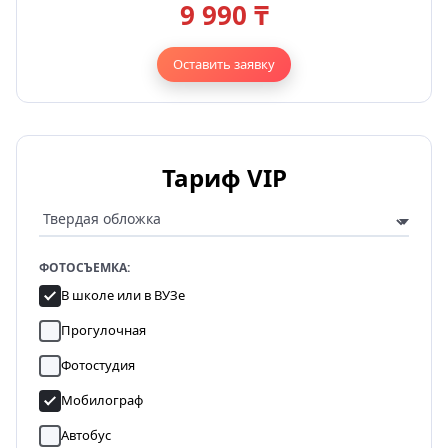
9 990 ₸
Оставить заявку
Тариф VIP
ФОТОСЪЕМКА:
В школе или в ВУЗе
Прогулочная
Фотостудия
Мобилограф
Автобус