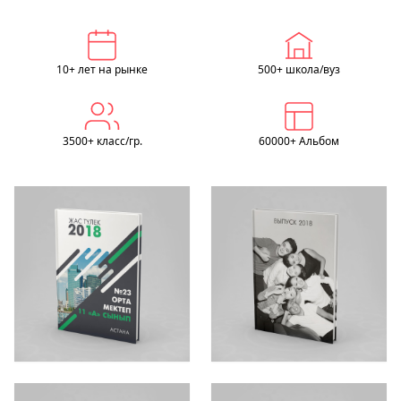
10+ лет на рынке
500+ школа/вуз
3500+ класс/гр.
60000+ Альбом