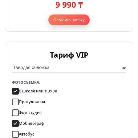
9 990 ₸
Оставить заявку
Тариф VIP
ФОТОСЪЕМКА:
В школе или в ВУЗе
Прогулочная
Фотостудия
Мобилограф
Автобус