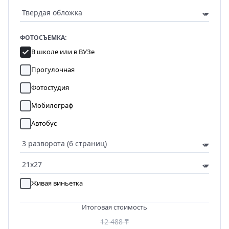
ФОТОСЪЕМКА:
В школе или в ВУЗе
Прогулочная
Фотостудия
Мобилограф
Автобус
Живая виньетка
Итоговая стоимость
12 488 ₸