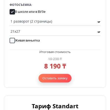
ФОТОСЪЕМКА:
В школе или в ВУЗе
Живая виньетка
Итоговая стоимость
10 238 ₸
8 190 ₸
Оставить заявку
Тариф Standart