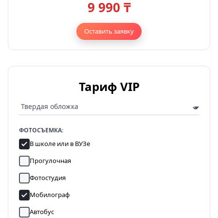
9 990 ₸
Оставить заявку
Тариф VIP
ФОТОСЪЕМКА:
В школе или в ВУЗе
Прогулочная
Фотостудия
Мобилограф
Автобус