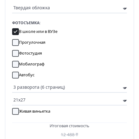
ФОТОСЪЕМКА:
В школе или в ВУЗе
Прогулочная
Фотостудия
Мобилограф
Автобус
Живая виньетка
Итоговая стоимость
12 488 ₸