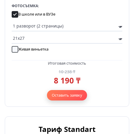
ФОТОСЪЕМКА:
В школе или в ВУЗе
Живая виньетка
Итоговая стоимость
10 238 ₸
8 190 ₸
Оставить заявку
Тариф Standart