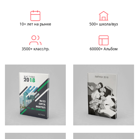
10+ лет на рынке
500+ школа/вуз
3500+ класс/гр.
60000+ Альбом