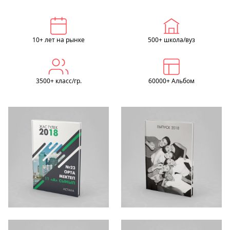
10+ лет на рынке
500+ школа/вуз
3500+ класс/гр.
60000+ Альбом