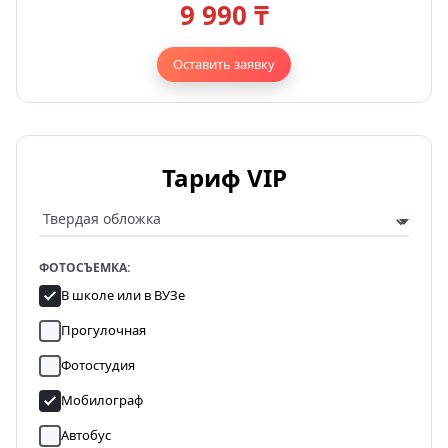
9 990 ₸
Оставить заявку
Тариф VIP
ФОТОСЪЕМКА:
В школе или в ВУЗе
Прогулочная
Фотостудия
Мобилограф
Автобус