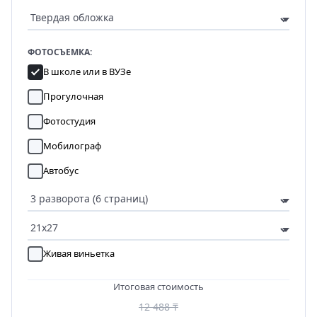
ФОТОСЪЕМКА:
В школе или в ВУЗе
Прогулочная
Фотостудия
Мобилограф
Автобус
Живая виньетка
Итоговая стоимость
12 488 ₸