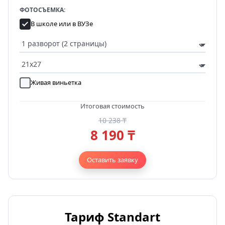
ФОТОСЪЕМКА:
В школе или в ВУЗе
Живая виньетка
Итоговая стоимость
10 238 ₸
8 190 ₸
Оставить заявку
Тариф Standart