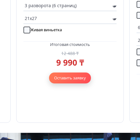
Живая виньетка
Итоговая стоимость
12 488 ₸
9 990 ₸
Оставить заявку