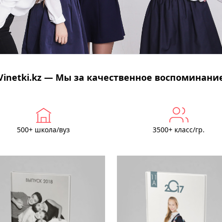
Vinetki.kz — Мы за качественное воспоминани
500+ школа/вуз
3500+ класс/гр.