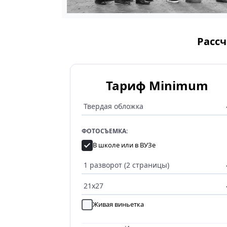
Рассч
Тариф Minimum
ФОТОСЪЕМКА:
В школе или в ВУЗе
Живая виньетка