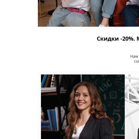
Скидки -20%. 
Нам 
со