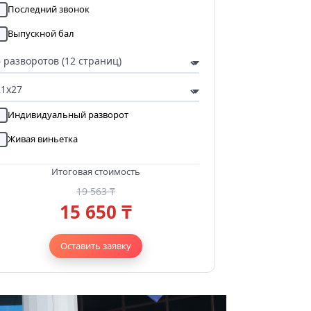
Последний звонок
Выпускной бал
Индивидуальный разворот
Живая виньетка
Итоговая стоимость
19 563 ₸
15 650 ₸
Оставить заявку