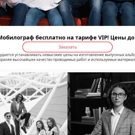
Мобилограф бесплатно на тарифе VIP! Цены д
Заказать
удается устанавливать невысокие цены на изготовление выпускных альб
храняя высочайшее качество проводимых работ и используемых материал