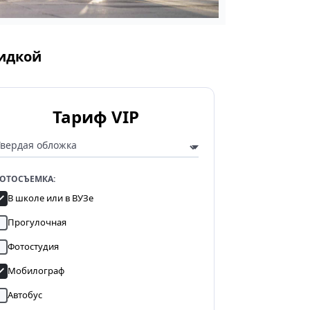
кидкой
Тариф VIP
ОТОСЪЕМКА:
В школе или в ВУЗе
Прогулочная
Фотостудия
Мобилограф
Автобус