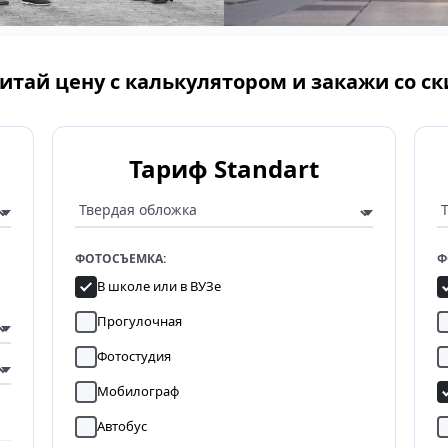
итай цену с калькулятором и закажи со с
Тариф Standart
ФОТОСЪЕМКА:
Ф
В школе или в ВУЗе
Прогулочная
Фотостудия
Мобилограф
Автобус