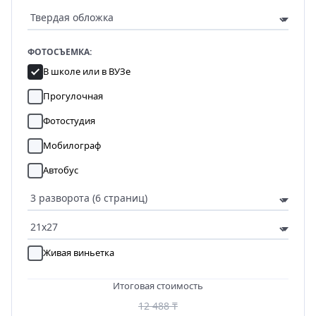
ФОТОСЪЕМКА:
В школе или в ВУЗе
Прогулочная
Фотостудия
Мобилограф
Автобус
Живая виньетка
Итоговая стоимость
12 488 ₸