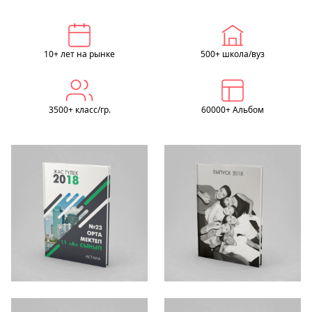
10+ лет на рынке
500+ школа/вуз
3500+ класс/гр.
60000+ Альбом