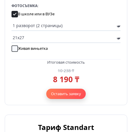
ФОТОСЪЕМКА:
В школе или в ВУЗе
Живая виньетка
Итоговая стоимость
10 238 ₸
8 190 ₸
Оставить заявку
Тариф Standart