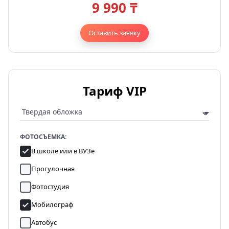
9 990 ₸
Оставить заявку
Тариф VIP
ФОТОСЪЕМКА:
В школе или в ВУЗе
Прогулочная
Фотостудия
Мобилограф
Автобус