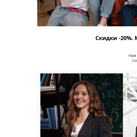
Скидки -20%. 
Нам 
со