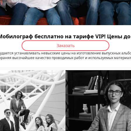
Мобилограф бесплатно на тарифе VIP! Цены д
Заказать
удается устанавливать невысокие цены на изготовление выпускных альб
храняя высочайшее качество проводимых работ и используемых материал