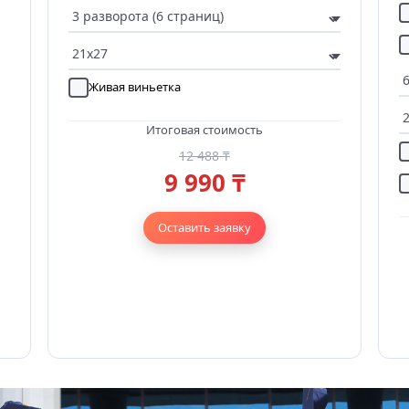
Живая виньетка
Итоговая стоимость
12 488 ₸
9 990 ₸
Оставить заявку