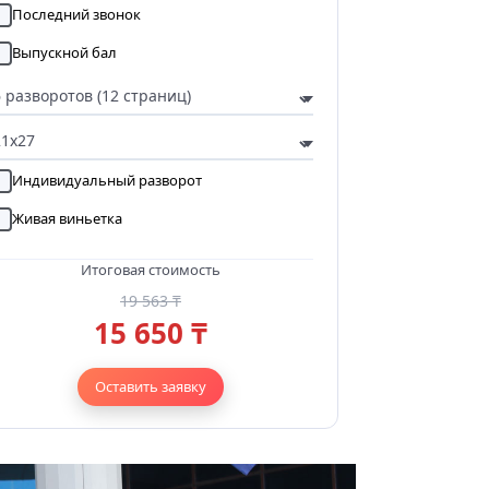
Последний звонок
Выпускной бал
Индивидуальный разворот
Живая виньетка
Итоговая стоимость
19 563 ₸
15 650 ₸
Оставить заявку