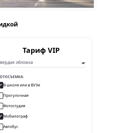
кидкой
Тариф VIP
ОТОСЪЕМКА:
В школе или в ВУЗе
Прогулочная
Фотостудия
Мобилограф
Автобус