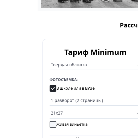
Рассч
Тариф Minimum
ФОТОСЪЕМКА:
В школе или в ВУЗе
Живая виньетка