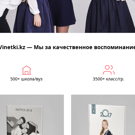
Vinetki.kz — Мы за качественное воспоминани
500+ школа/вуз
3500+ класс/гр.