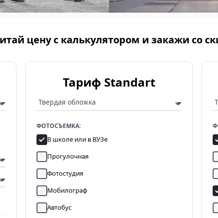
итай цену с калькулятором и закажи со с
Тариф Standart
ФОТОСЪЕМКА:
Ф
В школе или в ВУЗе
Прогулочная
Фотостудия
Мобилограф
Автобус