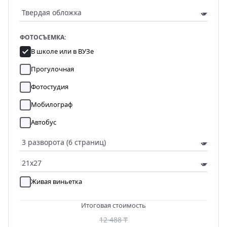
ФОТОСЪЕМКА:
В школе или в ВУЗе
Прогулочная
Фотостудия
Мобилограф
Автобус
Живая виньетка
Итоговая стоимость
12 488 ₸