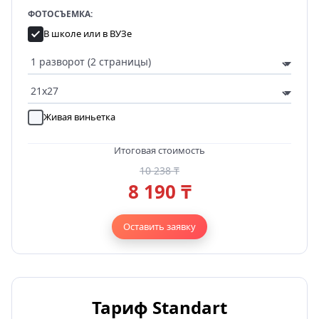
ФОТОСЪЕМКА:
В школе или в ВУЗе
Живая виньетка
Итоговая стоимость
10 238 ₸
8 190 ₸
Оставить заявку
Тариф Standart