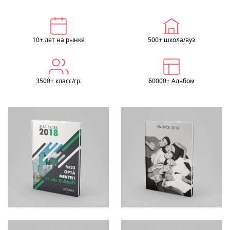
10+ лет на рынке
500+ школа/вуз
3500+ класс/гр.
60000+ Альбом