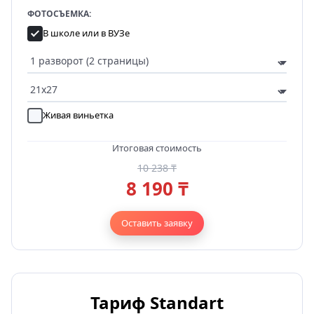
ФОТОСЪЕМКА:
В школе или в ВУЗе
Живая виньетка
Итоговая стоимость
10 238 ₸
8 190 ₸
Оставить заявку
Тариф Standart