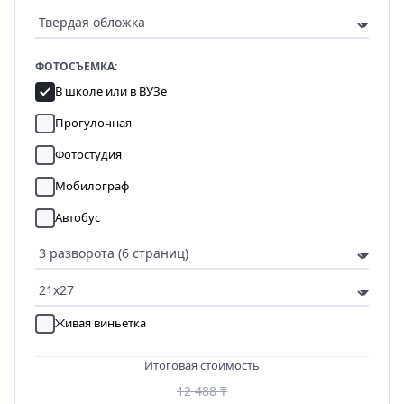
ФОТОСЪЕМКА:
В школе или в ВУЗе
Прогулочная
Фотостудия
Мобилограф
Автобус
Живая виньетка
Итоговая стоимость
12 488 ₸