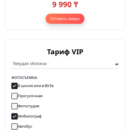
9 990 ₸
Оставить заявку
Тариф VIP
ФОТОСЪЕМКА:
В школе или в ВУЗе
Прогулочная
Фотостудия
Мобилограф
Автобус