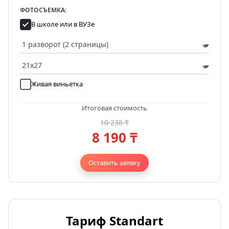
ФОТОСЪЕМКА:
В школе или в ВУЗе
Живая виньетка
Итоговая стоимость
10 238 ₸
8 190 ₸
Оставить заявку
Тариф Standart