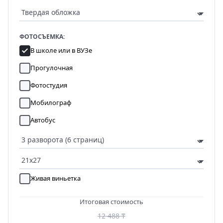
ФОТОСЪЕМКА:
В школе или в ВУЗе
Прогулочная
Фотостудия
Мобилограф
Автобус
Живая виньетка
Итоговая стоимость
12 488 ₸