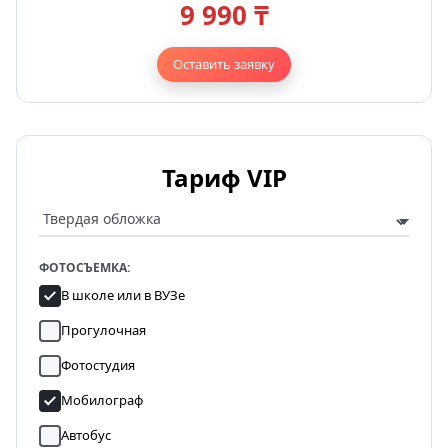
9 990 ₸
Оставить заявку
Тариф VIP
ФОТОСЪЕМКА:
В школе или в ВУЗе
Прогулочная
Фотостудия
Мобилограф
Автобус