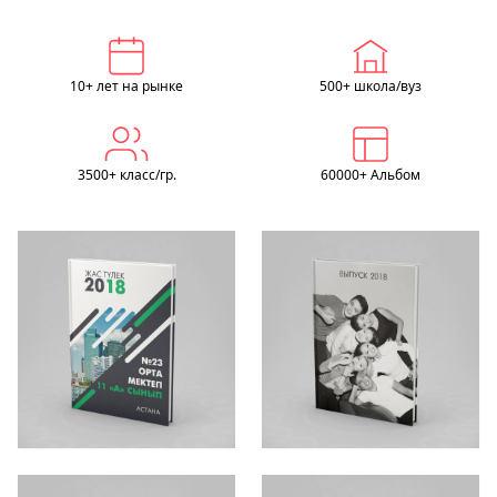
10+ лет на рынке
500+ школа/вуз
3500+ класс/гр.
60000+ Альбом