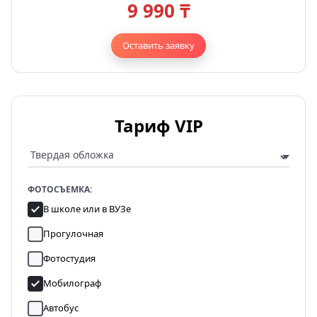
9 990 ₸
Оставить заявку
Тариф VIP
ФОТОСЪЕМКА:
В школе или в ВУЗе
Прогулочная
Фотостудия
Мобилограф
Автобус