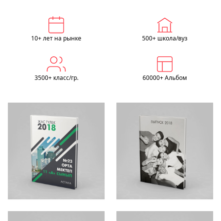
10+ лет на рынке
500+ школа/вуз
3500+ класс/гр.
60000+ Альбом