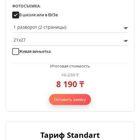
ФОТОСЪЕМКА:
В школе или в ВУЗе
Живая виньетка
Итоговая стоимость
10 238 ₸
8 190 ₸
Оставить заявку
Тариф Standart