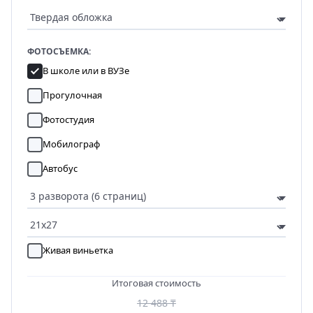
ФОТОСЪЕМКА:
В школе или в ВУЗе
Прогулочная
Фотостудия
Мобилограф
Автобус
Живая виньетка
Итоговая стоимость
12 488 ₸