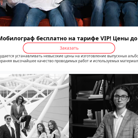
Мобилограф бесплатно на тарифе VIP! Цены д
Заказать
удается устанавливать невысокие цены на изготовление выпускных альб
храняя высочайшее качество проводимых работ и используемых материал