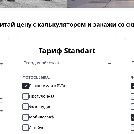
итай цену с калькулятором и закажи со с
Тариф Standart
ФОТОСЪЕМКА:
Ф
В школе или в ВУЗе
Прогулочная
Фотостудия
Мобилограф
Автобус