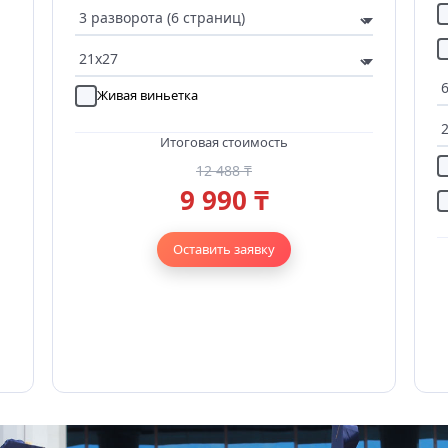
Живая виньетка
Итоговая стоимость
12 488 ₸
9 990 ₸
Оставить заявку