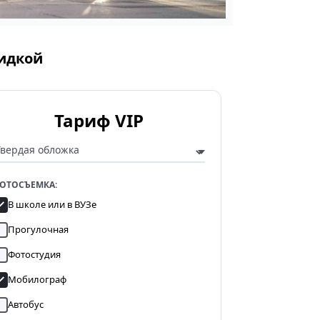
кидкой
Тариф VIP
ОТОСЪЕМКА:
В школе или в ВУЗе
Прогулочная
Фотостудия
Мобилограф
Автобус