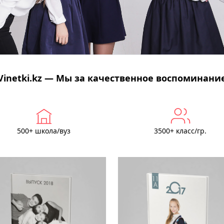
Vinetki.kz — Мы за качественное воспоминани
500+ школа/вуз
3500+ класс/гр.