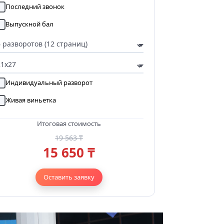
Последний звонок
Выпускной бал
Индивидуальный разворот
Живая виньетка
Итоговая стоимость
19 563 ₸
15 650 ₸
Оставить заявку