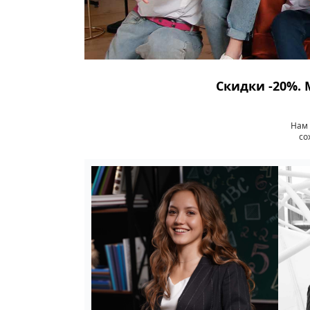
Скидки -20%. 
Нам 
со