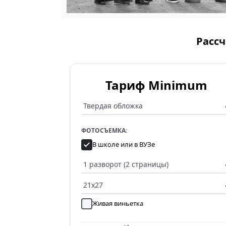
Рассч
Тариф Minimum
ФОТОСЪЕМКА:
В школе или в ВУЗе
Живая виньетка