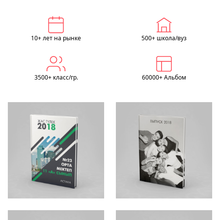
10+ лет на рынке
500+ школа/вуз
3500+ класс/гр.
60000+ Альбом