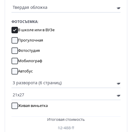
ФОТОСЪЕМКА:
В школе или в ВУЗе
Прогулочная
Фотостудия
Мобилограф
Автобус
Живая виньетка
Итоговая стоимость
12 488 ₸