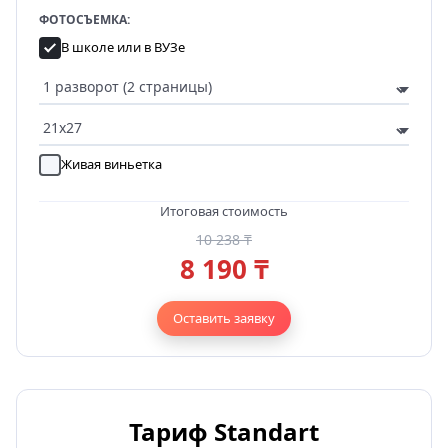
ФОТОСЪЕМКА:
В школе или в ВУЗе
Живая виньетка
Итоговая стоимость
10 238 ₸
8 190 ₸
Оставить заявку
Тариф Standart