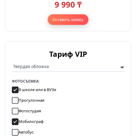
9 990 ₸
Оставить заявку
Тариф VIP
ФОТОСЪЕМКА:
В школе или в ВУЗе
Прогулочная
Фотостудия
Мобилограф
Автобус