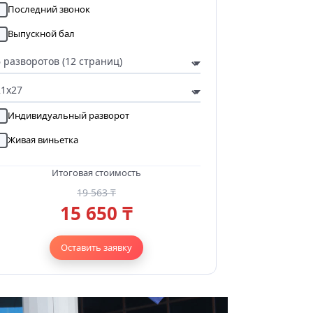
Последний звонок
Выпускной бал
Индивидуальный разворот
Живая виньетка
Итоговая стоимость
19 563 ₸
15 650 ₸
Оставить заявку