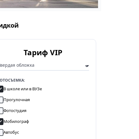
кидкой
Тариф VIP
ОТОСЪЕМКА:
В школе или в ВУЗе
Прогулочная
Фотостудия
Мобилограф
Автобус