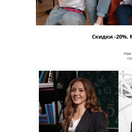
Скидки -20%. 
Нам 
со