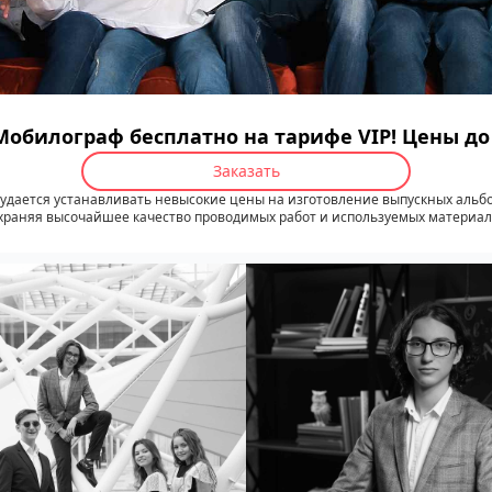
Мобилограф бесплатно на тарифе VIP! Цены д
Заказать
удается устанавливать невысокие цены на изготовление выпускных альб
храняя высочайшее качество проводимых работ и используемых материал