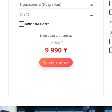
Живая виньетка
Итоговая стоимость
12 488 ₸
9 990 ₸
Оставить заявку