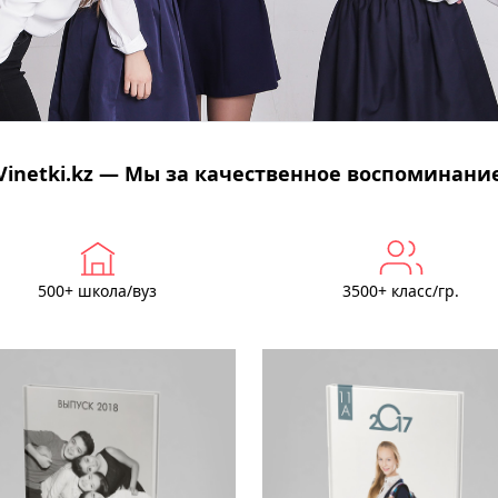
Vinetki.kz — Мы за качественное воспоминани
500+ школа/вуз
3500+ класс/гр.