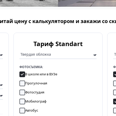
итай цену с калькулятором и закажи со с
Тариф Standart
ФОТОСЪЕМКА:
Ф
В школе или в ВУЗе
Прогулочная
Фотостудия
Мобилограф
Автобус