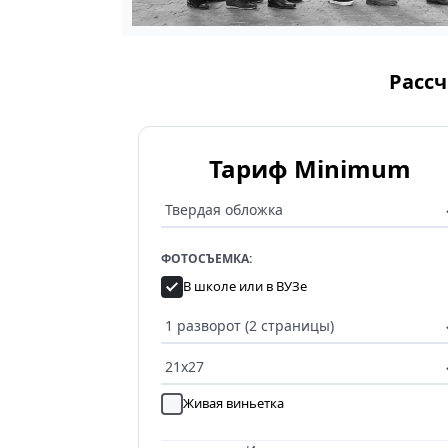
Рассч
Тариф Minimum
ФОТОСЪЕМКА:
В школе или в ВУЗе
Живая виньетка