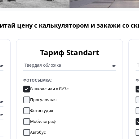
итай цену с калькулятором и закажи со с
Тариф Standart
ФОТОСЪЕМКА:
Ф
В школе или в ВУЗе
Прогулочная
Фотостудия
Мобилограф
Автобус