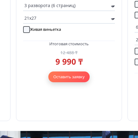
Живая виньетка
Итоговая стоимость
12 488 ₸
9 990 ₸
Оставить заявку