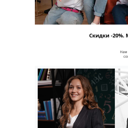
Скидки -20%. 
Нам 
со