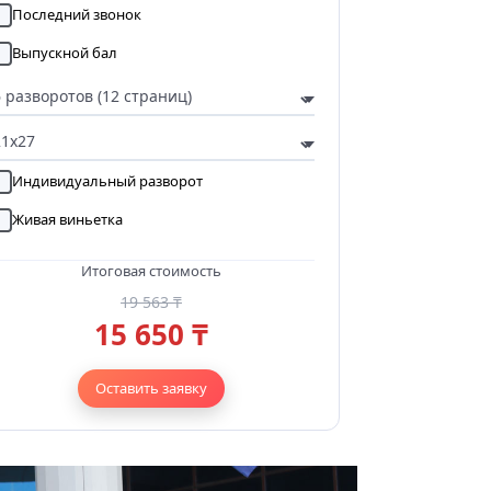
Последний звонок
Выпускной бал
Индивидуальный разворот
Живая виньетка
Итоговая стоимость
19 563 ₸
15 650 ₸
Оставить заявку