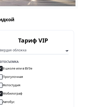
кидкой
Тариф VIP
ОТОСЪЕМКА:
В школе или в ВУЗе
Прогулочная
Фотостудия
Мобилограф
Автобус