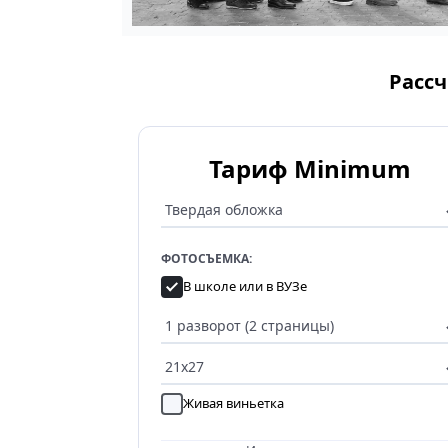
Рассч
Тариф Minimum
ФОТОСЪЕМКА:
В школе или в ВУЗе
Живая виньетка