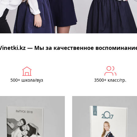
Vinetki.kz — Мы за качественное воспоминани
500+ школа/вуз
3500+ класс/гр.