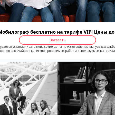
Мобилограф бесплатно на тарифе VIP! Цены д
Заказать
удается устанавливать невысокие цены на изготовление выпускных альб
храняя высочайшее качество проводимых работ и используемых материал