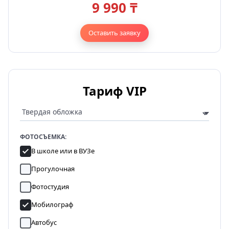
9 990 ₸
Оставить заявку
Тариф VIP
ФОТОСЪЕМКА:
В школе или в ВУЗе
Прогулочная
Фотостудия
Мобилограф
Автобус