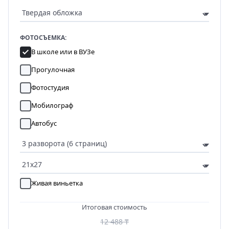
ФОТОСЪЕМКА:
В школе или в ВУЗе
Прогулочная
Фотостудия
Мобилограф
Автобус
Живая виньетка
Итоговая стоимость
12 488 ₸