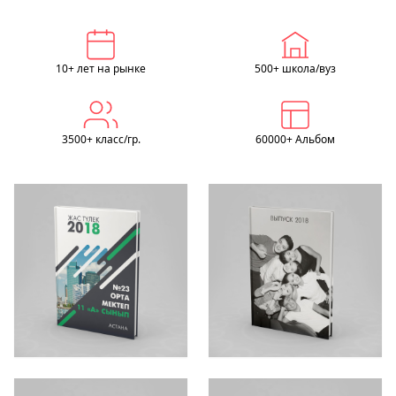
10+ лет на рынке
500+ школа/вуз
3500+ класс/гр.
60000+ Альбом