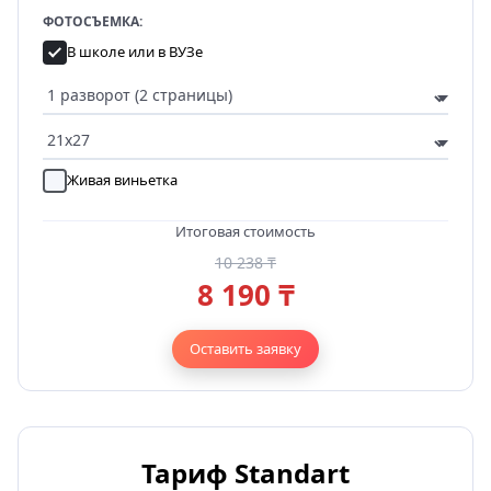
ФОТОСЪЕМКА:
В школе или в ВУЗе
Живая виньетка
Итоговая стоимость
10 238 ₸
8 190 ₸
Оставить заявку
Тариф Standart