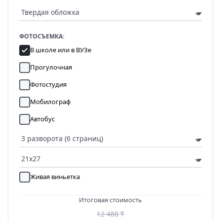
ФОТОСЪЕМКА:
В школе или в ВУЗе
Прогулочная
Фотостудия
Мобилограф
Автобус
Живая виньетка
Итоговая стоимость
12 488 ₸