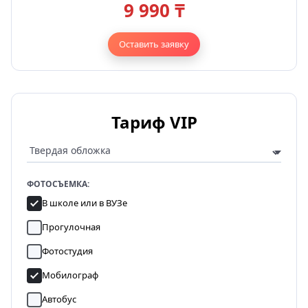
9 990 ₸
Оставить заявку
Тариф VIP
ФОТОСЪЕМКА:
В школе или в ВУЗе
Прогулочная
Фотостудия
Мобилограф
Автобус