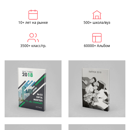
10+ лет на рынке
500+ школа/вуз
3500+ класс/гр.
60000+ Альбом