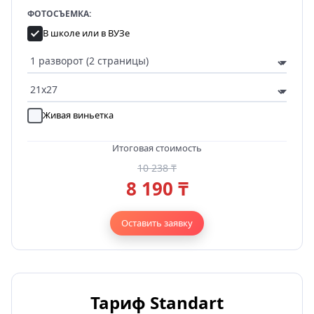
ФОТОСЪЕМКА:
В школе или в ВУЗе
Живая виньетка
Итоговая стоимость
10 238 ₸
8 190 ₸
Оставить заявку
Тариф Standart