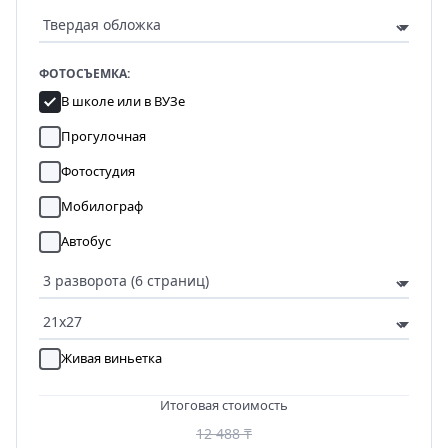
ФОТОСЪЕМКА:
В школе или в ВУЗе
Прогулочная
Фотостудия
Мобилограф
Автобус
Живая виньетка
Итоговая стоимость
12 488 ₸