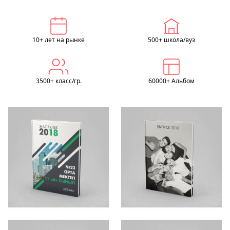
10+ лет на рынке
500+ школа/вуз
3500+ класс/гр.
60000+ Альбом