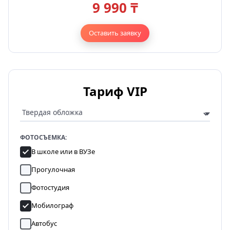
9 990 ₸
Оставить заявку
Тариф VIP
ФОТОСЪЕМКА:
В школе или в ВУЗе
Прогулочная
Фотостудия
Мобилограф
Автобус