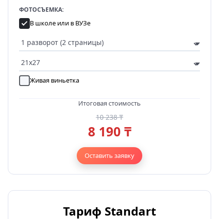
ФОТОСЪЕМКА:
В школе или в ВУЗе
Живая виньетка
Итоговая стоимость
10 238 ₸
8 190 ₸
Оставить заявку
Тариф Standart