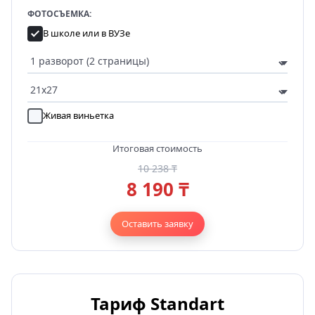
ФОТОСЪЕМКА:
В школе или в ВУЗе
Живая виньетка
Итоговая стоимость
10 238 ₸
8 190 ₸
Оставить заявку
Тариф Standart