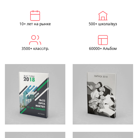
10+ лет на рынке
500+ школа/вуз
3500+ класс/гр.
60000+ Альбом