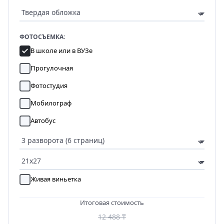
ФОТОСЪЕМКА:
В школе или в ВУЗе
Прогулочная
Фотостудия
Мобилограф
Автобус
Живая виньетка
Итоговая стоимость
12 488 ₸