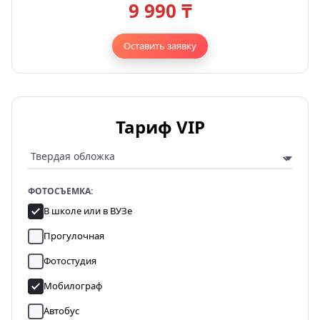
9 990 ₸
Оставить заявку
Тариф VIP
ФОТОСЪЕМКА:
В школе или в ВУЗе
Прогулочная
Фотостудия
Мобилограф
Автобус